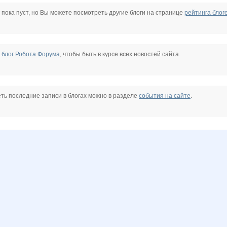
 пока пуст, но Вы можете посмотреть другие блоги на странице
рейтинга блог
е
блог Робота Форума
, чтобы быть в курсе всех новостей сайта.
ть последние записи в блогах можно в разделе
события на сайте
.