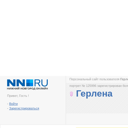
Персональный сайт пользователя
Герл
портрет № 125996 зарегистрирован боле
Герлена
Привет, Гость !
-
Войти
-
Зарегистрироваться